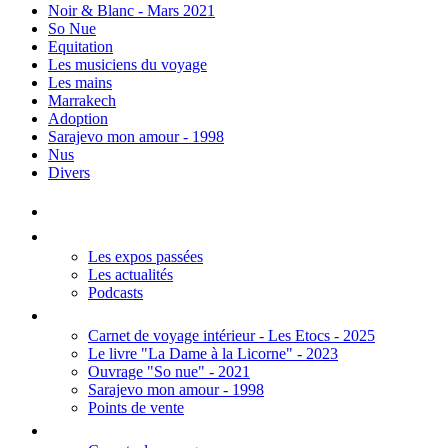
Noir & Blanc - Mars 2021
So Nue
Equitation
Les musiciens du voyage
Les mains
Marrakech
Adoption
Sarajevo mon amour - 1998
Nus
Divers
Accueil
Les Expos
Les expos passées
Les actualités
Podcasts
Editions
Carnet de voyage intérieur - Les Etocs - 2025
Le livre "La Dame à la Licorne" - 2023
Ouvrage "So nue" - 2021
Sarajevo mon amour - 1998
Points de vente
Thèmes