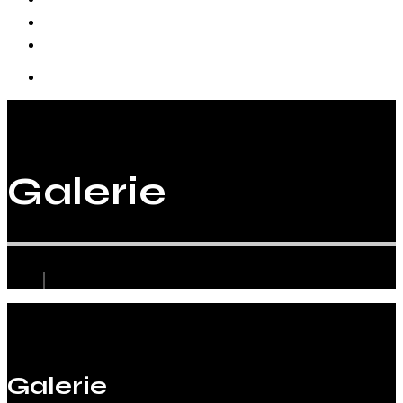
Biographie
Galerie
Galerie