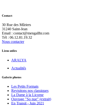
Contact
30 Rue des Mûriers
31240 Saint-Jean
Email : contact@mengallhr.com
Tél : 06.12.81.19.32
Nous contacter
Liens utiles
ARALYA
Actualités
Galerie photos
Les Petits Formats
Revisitons nos classiques
La Dame à la Licorne
Ouvrage "So nue" (extrait)
En Transit - Juin 2021