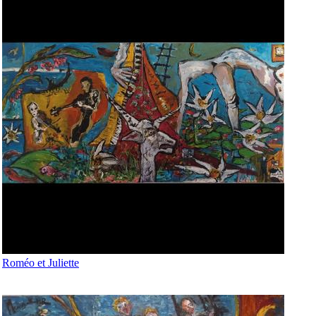
Roméo et Juliette