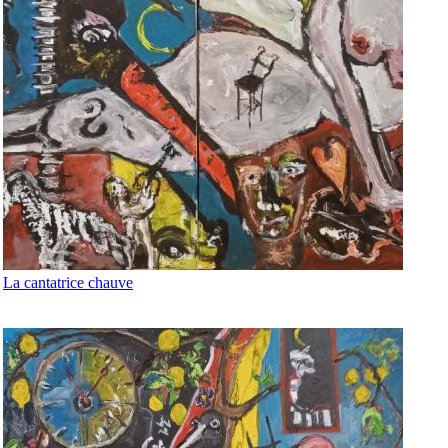
La cantatrice chauve