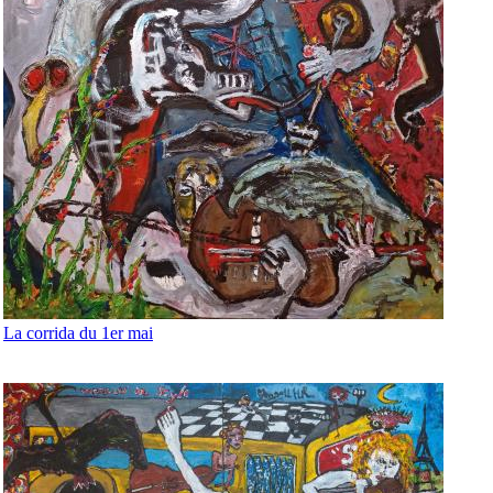
La corrida du 1er mai