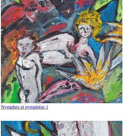
Nymphes et nymphéas 1