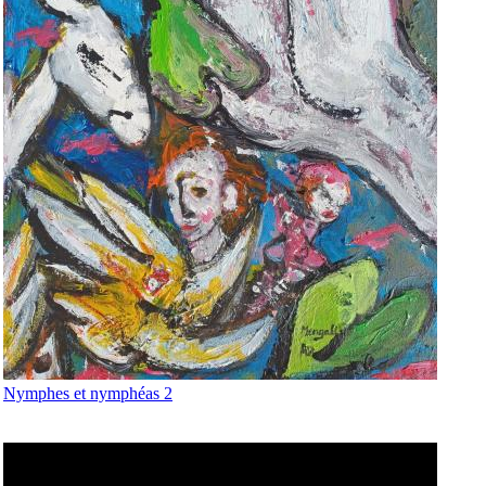
Nymphes et nymphéas 2