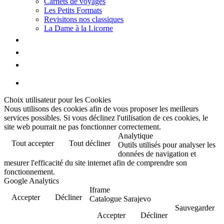
Carnets de voyages
Les Petits Formats
Revisitons nos classiques
La Dame à la Licorne
Galerie
Biographie
Contact
Choix utilisateur pour les Cookies
Nous utilisons des cookies afin de vous proposer les meilleurs
services possibles. Si vous déclinez l'utilisation de ces cookies, le
site web pourrait ne pas fonctionner correctement.
Analytique
Tout accepter
Tout décliner
Outils utilisés pour analyser les
données de navigation et
mesurer l'efficacité du site internet afin de comprendre son
fonctionnement.
Google Analytics
Iframe
Accepter
Décliner
Catalogue Sarajevo
Sauvegarder
Accepter
Décliner