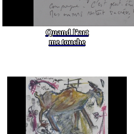
Quand l’art
me touche