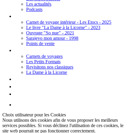
Les actualités
Podcasts
Editions
Carnet de voyage intérieur - Les Etocs - 2025
Le livre "La Dame à la Licorne" - 2023
Ouvrage "So nue" - 2021
Sarajevo mon amour - 1998
Points de vente
Thèmes
Carnets de voyages
Les Petits Formats
Revisitons nos classiques
La Dame à la Licorne
Galerie
Biographie
Contact
Choix utilisateur pour les Cookies
Nous utilisons des cookies afin de vous proposer les meilleurs
services possibles. Si vous déclinez l'utilisation de ces cookies, le
site web pourrait ne pas fonctionner correctement.