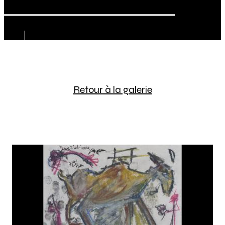
Retour à la galerie
La Dame à la Licorne