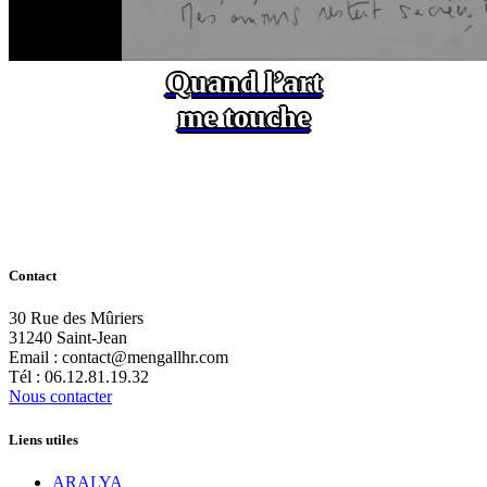
Quand l’art
me touche
Contact
30 Rue des Mûriers
31240 Saint-Jean
Email : contact@mengallhr.com
Tél : 06.12.81.19.32
Nous contacter
Liens utiles
ARALYA