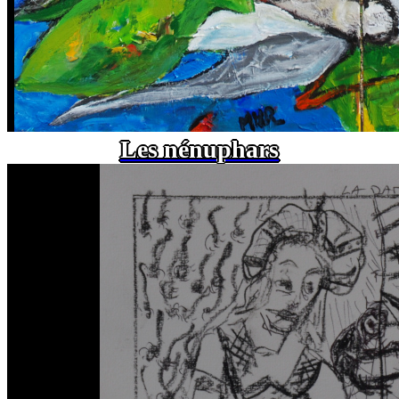
Les nénuphars