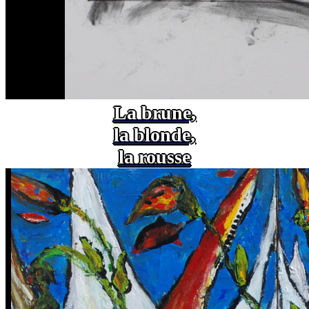
La brune,
la blonde,
la rousse