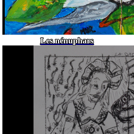
Les nénuphars