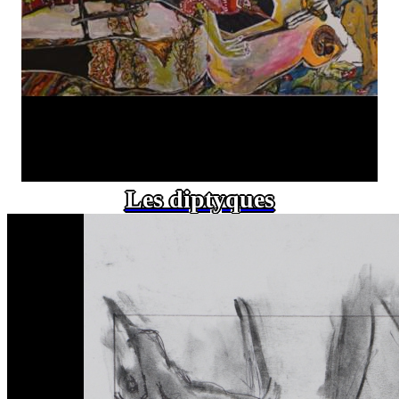
Les diptyques