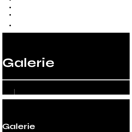
Biographie
Galerie
Galerie