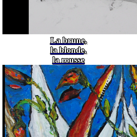
La brune,
la blonde,
la rousse