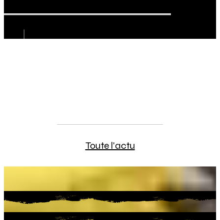
Carnet de voyage intérieur - Les
Etocs - 2025
Toute l'actu