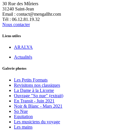
30 Rue des Mûriers
31240 Saint-Jean
Email : contact@mengallhr.com
Tél : 06.12.81.19.32
Nous contacter
Liens utiles
ARALYA
Actualités
Galerie photos
Les Petits Formats
Revisitons nos classiques
La Dame à la Licorne
Ouvrage "So nue" (extrait)
En Transit - Juin 2021
Noir & Blanc - Mars 2021
So Nue
Equitation
Les musiciens du voyage
Les mains