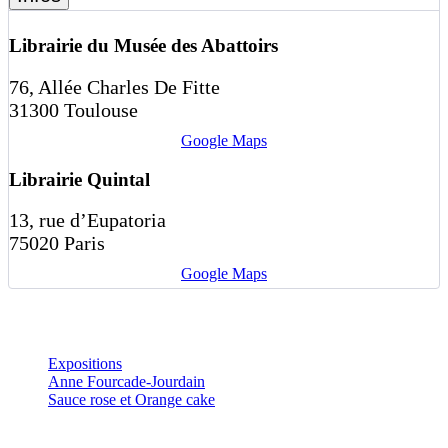
Librairie du Musée des Abattoirs
76, Allée Charles De Fitte
31300 Toulouse
Google Maps
Librairie Quintal
13, rue d’Eupatoria
75020 Paris
Google Maps
Expositions
Anne Fourcade-Jourdain
Sauce rose et Orange cake
Articles en relation