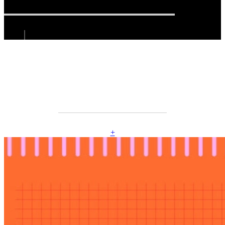
Sauce rose et Orange cake
+