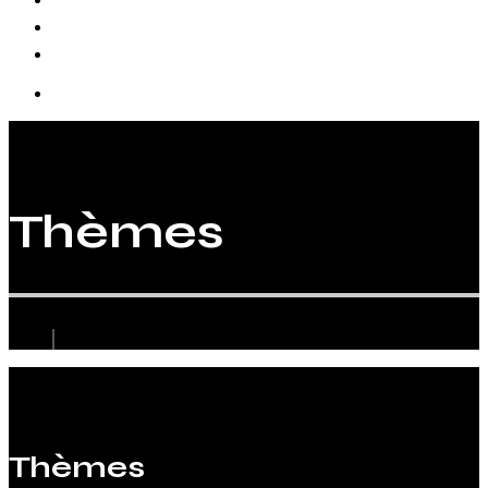
Biographie
Thèmes
Thèmes