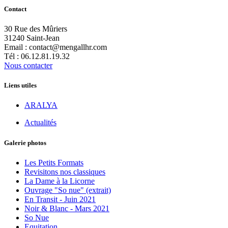
Contact
30 Rue des Mûriers
31240 Saint-Jean
Email : contact@mengallhr.com
Tél : 06.12.81.19.32
Nous contacter
Liens utiles
ARALYA
Actualités
Galerie photos
Les Petits Formats
Revisitons nos classiques
La Dame à la Licorne
Ouvrage "So nue" (extrait)
En Transit - Juin 2021
Noir & Blanc - Mars 2021
So Nue
Equitation