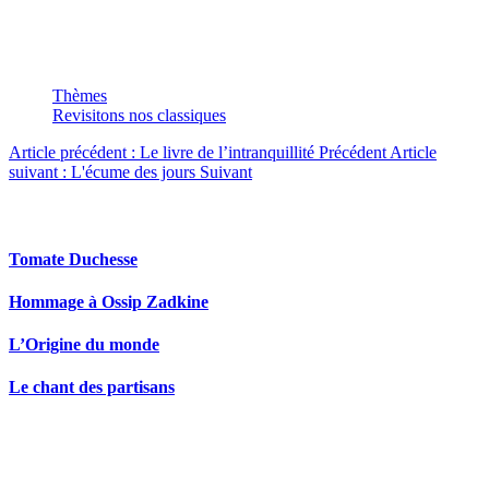
classiques"
Thèmes
Revisitons nos classiques
Article précédent : Le livre de l’intranquillité
Précédent
Article
suivant : L'écume des jours
Suivant
Articles en relation
Tomate Duchesse
Hommage à Ossip Zadkine
L’Origine du monde
Le chant des partisans