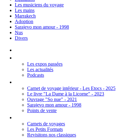
Les musiciens du voyage
Les mains
Marrakech
Adoption
Sarajevo mon amour - 1998
Nus
Divers
Accueil
Les Expos
Les expos passées
Les actualités
Podcasts
Editions
Carnet de voyage intérieur - Les Etocs - 2025
Le livre "La Dame à la Licorne" - 2023
Ouvrage "So nue" - 2021
Sarajevo mon amour - 1998
Points de vente
Thèmes
Carnets de voyages
Les Petits Formats
Revisitons nos classiques